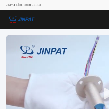
JINPAT Electronics Co., Ltd