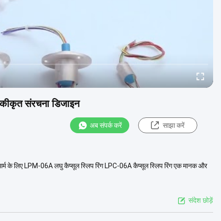
एकीकृत संरचना डिजाइन
अब संपर्क करें
साझा करें
ड आर्म के लिए LPM-06A लघु कैप्सूल स्लिप रिंग LPC-06A कैप्सूल स्लिप रिंग एक मानक और
संदेश छोड़ें