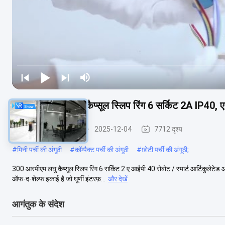
300RPM मिनिएचर कैप्सूल स्लिप रिंग 6 सर्किट 2A IP40, 
कैप्सूल पर्ची की अंगूठी
2025-12-04
7712 दृश्य
#
मिनी पर्ची की अंगूठी
#
कॉम्पैक्ट पर्ची की अंगूठी
#
छोटी पर्ची की अंगूठी;
300 आरपीएम लघु कैप्सूल स्लिप रिंग 6 सर्किट 2 ए आईपी 40 रोबोट / स्मार्ट आर्टिकुलेटे
ऑफ-द-शेल्फ इकाई है जो घूर्णी इंटरफ़...
और देखें
आगंतुक के संदेश