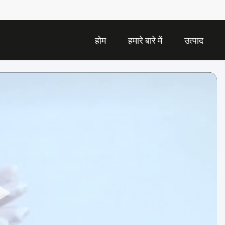
होम
हमारे बारे में
उत्पाद