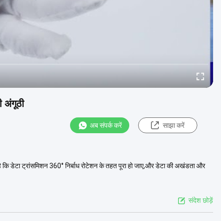
 अंगूठी
अब संपर्क करें
साझा करें
ती है कि डेटा ट्रांसमिशन 360° निर्बाध रोटेशन के तहत पूरा हो जाए,और डेटा की अखंडता और
संदेश छोड़ें