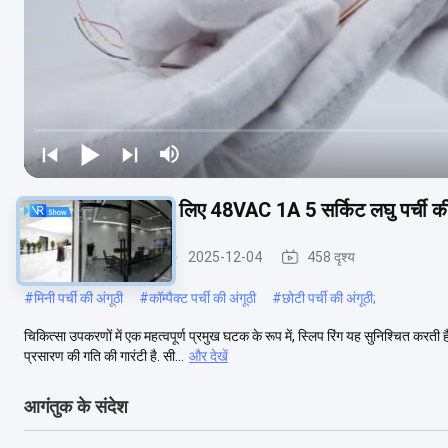
चिकित्सा उपकरणों के लिए 48VAC 1A 5 सर्किट लघु पर्ची की
कैप्सूल पर्ची की अंगूठी
2025-12-04
458 दृश्य
#
मिनी पर्ची की अंगूठी
#
कॉम्पैक्ट पर्ची की अंगूठी
#
छोटी पर्ची की अंगूठी;
चिकित्सा उपकरणों में एक महत्वपूर्ण प्रमुख घटक के रूप में, स्लिप रिंग यह सुनिश्चित कर
प्रसारण की गति की गारंटी है. सी...
और देखें
आगंतुक के संदेश