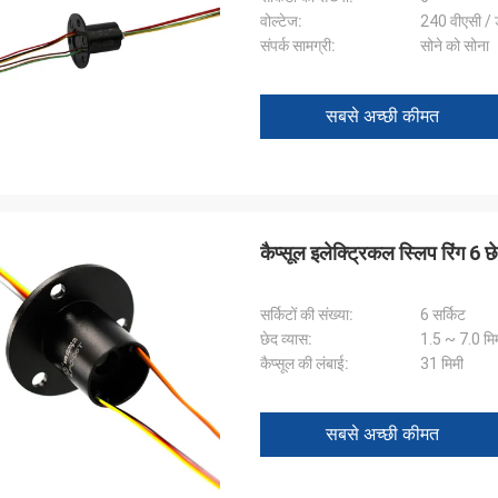
वोल्टेज:
240 वीएसी / 
संपर्क सामग्री:
सोने को सोना
सबसे अच्छी कीमत
कैप्सूल इलेक्ट्रिकल स्लिप रिंग 6
सर्किटों की संख्या:
6 सर्किट
छेद व्यास:
1.5 ~ 7.0 मि
कैप्सूल की लंबाई:
31 मिमी
सबसे अच्छी कीमत