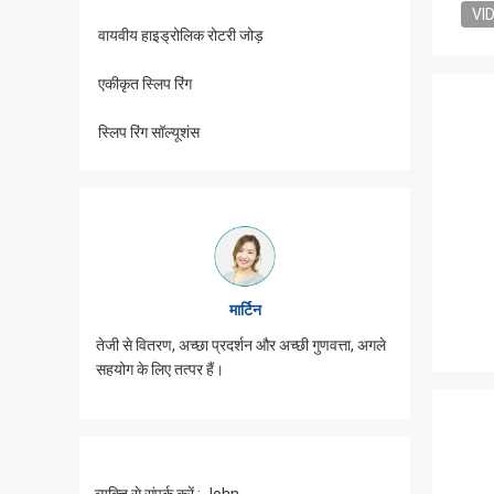
VI
वायवीय हाइड्रोलिक रोटरी जोड़
एकीकृत स्लिप रिंग
स्लिप रिंग सॉल्यूशंस
मार्टिन
्यान से
तेजी से वितरण, अच्छा प्रदर्शन और अच्छी गुणवत्ता, अगले
JINPAT पर्ची
सहयोग के लिए तत्पर हैं।
पैकिंग, सेवा