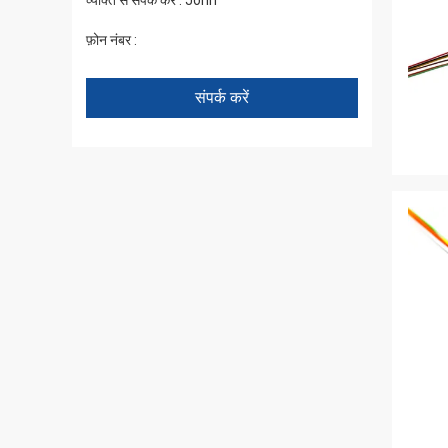
व्यक्ति से संपर्क करें :
John
फ़ोन नंबर :
+86 1346 401 9643
संपर्क करें