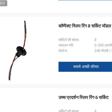
DEO
कॉम्पैक्ट स्लिप रिंग 8 सर्किट मॉड
सर्किटों की संख्या:
8
संचालन गति:
0-300 आरपी
वोल्टेज:
240 वीएसी / 
सबसे अच्छी कीमत
विलियम
 की अंगूठी उपस्थिति अच्छी है, ध्यान से
 उत्साह, फिर से आने की जरूरत है
उच्च प्रदर्शन स्लिप रिंग 6 सर्किट
सर्किटों की संख्या:
6