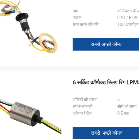
नाम:
कॉम्पैक्ट पर्ची 
मॉडल:
LPC-1F240
काम करने की गति:
100 आरपीएम
सबसे अच्छी कीमत
6 सर्किट कॉम्पैक्ट स्लिप रिंग L
सर्किटों की संख्या:
6
संपर्क सामग्री:
सोने को सोना
वर्तमान रेटिंग:
0.5 एक
सबसे अच्छी कीमत