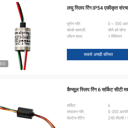
लघु स्लिप रिंग IP54 एकीकृत संर
घूर्णन गति:
0 ~ 300 आर
संपर्क सामग्री:
सोने को सोना
जीवन काल:
१ मिलियन
सबसे अच्छी कीमत
DEO
कैप्सूल स्लिप रिंग 6 सर्किट सीटी म
सर्किट:
6
संचालन गति:
0-300 आरपी
वोल्टेज रेटिंग:
240 वीएसी / 