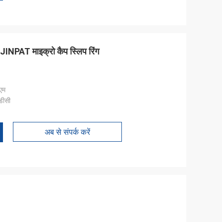
ल JINPAT माइक्रो कैप स्लिप रिंग
एम
डीसी
अब से संपर्क करें