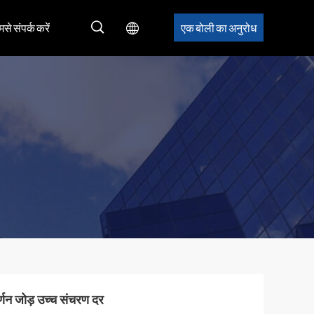
मसे संपर्क करें
एक बोली का अनुरोध
घूर्णन जोड़ उच्च संचरण दर