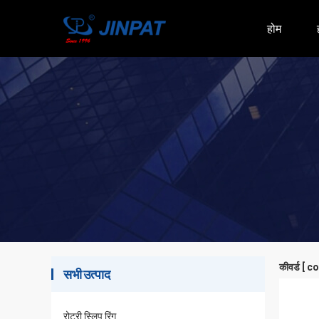
होम
कीवर्ड [ c
सभी उत्पाद
रोटरी स्लिप रिंग