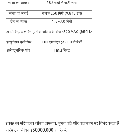
सीसा का आकार
28# चांदी से सजी तांबा
सीसा की लंबाई
मानक 250 मिमी (9.843 इंच)
छेद का व्यास
1.5~7.0 मिमी
डायलेक्ट्रिक शक्ति
प्रत्येक सर्किट के बीच ≥500 VAC @50Hz
इन्सुलेशन प्रतिरोध
100 एमओएम @ 500 वीडीसी
इलेक्ट्रॉनिक शोर
1mΩ मिनट
इकाई का परिचालन जीवन तापमान, घूर्णन गति और वातावरण पर निर्भर करता है
परिचालन जीवन ≥50000,000 रन रेफरी