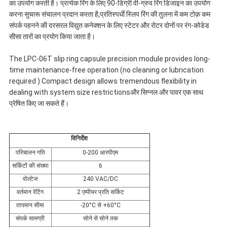
का उपयोग करती है। प्रत्येक रिंग के लिए 90-डिग्री वी-ग्रुव रिंग डिजाइन का उपयोग
करना सुचारू संचालन प्रदान करता है,प्रतिस्पर्धी स्लिप रिंग की तुलना में कम टोक़ कम
संपर्क पहनने की दरसरल विद्युत कनेक्शन के लिए स्टेटर और रोटर दोनों पर रंग-कोडेड
सीसा तारों का प्रयोग किया जाता है।
The LPC-06T slip ring capsule precision module provides long-
time maintenance-free operation (no cleaning or lubrication
required ) Compact design allows tremendous flexibility in
dealing with system size restrictionsऔर सिग्नल और पावर एक साथ
प्रेषित किए जा सकते हैं।
विनिर्देश
परिचालन गति
0-200 आरपीएम
सर्किटों की संख्या
6
वोल्टेज
240 VAC/DC
वर्तमान रेटिंग
2 एम्पीयर प्रति सर्किट
तापमान सीमा
-20°C से +60°C
संपर्क सामग्री
सोने से सोने तक