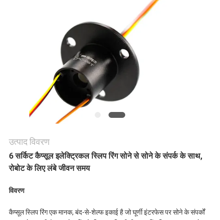
एक
उद्धरण
की
विनती
करे
साइटमैप
उत्पाद विवरण
6 सर्किट कैप्सूल इलेक्ट्रिकल स्लिप रिंग सोने से सोने के संपर्क के साथ,
PRIVACY
रोबोट के लिए लंबे जीवन समय
POLICY
विवरण
कैप्सूल स्लिप रिंग एक मानक, बंद-से-शेल्फ इकाई है जो घूर्णी इंटरफेस पर सोने के संपर्कों