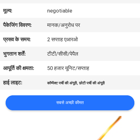
में
मूल्य:
negotiable
पैकेजिंग विवरण:
मानक/अनुरोध पर
कारखाना
प्रसव के समय:
2 सप्ताह एआरओ
भ्रमण
भुगतान शर्तें:
टीटी/सीसी/पेपैल
गुणवत्ता
आपूर्ति की क्षमता:
50 हजार यूनिट/सप्ताह
नियंत्रण
हाई लाइट:
,
कॉम्पैक्ट पर्ची की अंगूठी
छोटी पर्ची की अंगूठी
सबसे अच्छी कीमत
संपर्क
करें