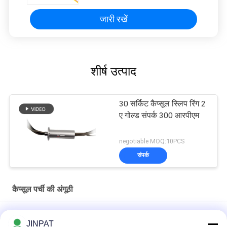
जारी रखें
शीर्ष उत्पाद
30 सर्किट कैप्सूल स्लिप रिंग 2
ए गोल्ड संपर्क 300 आरपीएम
negotiable MOQ:10PCS
संपर्क
कैप्सूल पर्ची की अंगूठी
कॉम्पैक्ट 12 सर्किट कैप्सूल स्लिप रिंग सोने से सोने के संपर्क के साथ एलवीडीएस संकेतों
JINPAT
के लिए