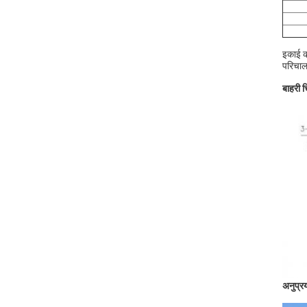
इकाई क
परिचाल
बाहरी 
अनुप्र