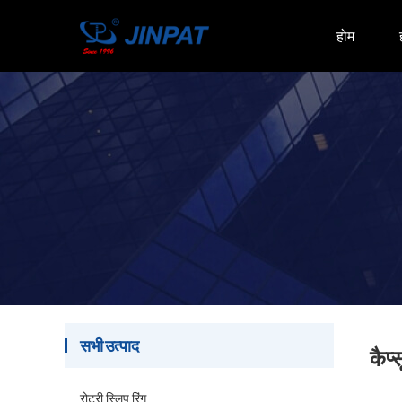
होम
सभी उत्पाद
कैप्
रोटरी स्लिप रिंग