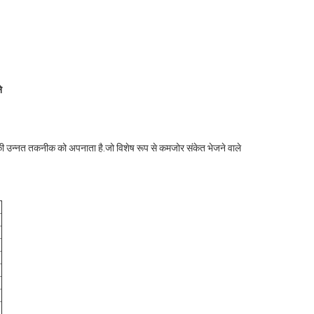
े
रण की उन्नत तकनीक को अपनाता है.जो विशेष रूप से कमजोर संकेत भेजने वाले