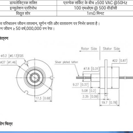
डायलेक्ट्रिक शक्ति
प्रत्येक सर्किट के बीच ≥500 VAC @50Hz
इन्सुलेशन प्रतिरोध
100 एमओएम @ 500 वीडीसी
विद्युत शोर
1mΩ मिनट
ा परिचालन जीवन तापमान, घूर्णन गति और वातावरण पर निर्भर करता है।
न जीवन ≥ 50 वर्ष,000,000 रन रेफ।
चित्रण
योग चित्र