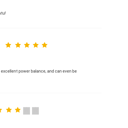
atu!
e excellent power balance, and can even be