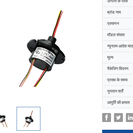
उत्पत्ति के प्लेस
ब्रांड नाम
प्रमाणन
मॉडल संख्या
न्यूनतम आदेश मात्
मूल्य
पैकेजिंग विवरण
प्रसव के समय
भुगतान शर्तें
आपूर्ति की क्षमता