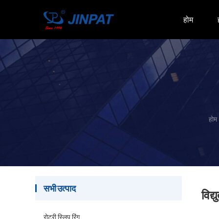
होम
होम
सभी उत्पाद
विद्
रोटरी स्लिप रिंग