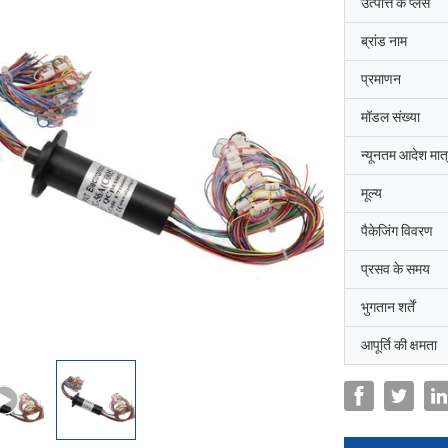
उत्पत्ति के प्लेस
ब्रांड नाम
प्रमाणन
मॉडल संख्या
न्यूनतम आदेश मात्
मूल्य
पैकेजिंग विवरण
प्रसव के समय
भुगतान शर्तें
आपूर्ति की क्षमता