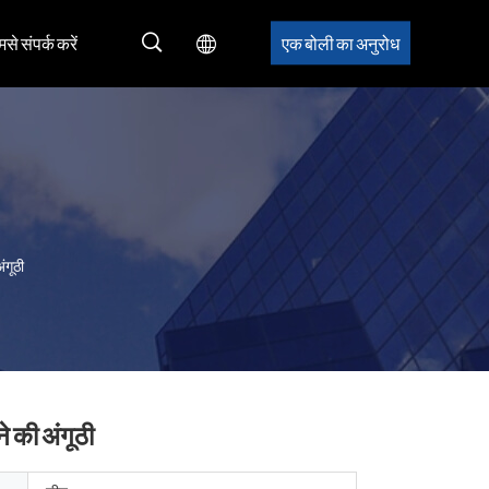
मसे संपर्क करें
एक बोली का अनुरोध
ंगूठी
े की अंगूठी