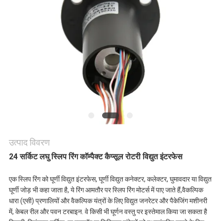
एक
उद्धरण
की
विनती
करे
साइटमैप
उत्पाद विवरण
24 सर्किट लघु स्लिप रिंग कॉम्पैक्ट कैप्सूल रोटरी विद्युत इंटरफेस
PRIVACY
एक स्लिप रिंग को घूर्णी विद्युत इंटरफेस, घूर्णी विद्युत कनेक्टर, कलेक्टर, घुमावदार या विद्युत
POLICY
घूर्णी जोड़ भी कहा जाता है, ये रिंग आमतौर पर स्लिप रिंग मोटर्स में पाए जाते हैं,वैकल्पिक
धारा (एसी) प्रणालियों और वैकल्पिक यंत्रों के लिए विद्युत जनरेटर और पैकेजिंग मशीनरी
में, केबल रील और पवन टरबाइन. वे किसी भी घूर्णन वस्तु पर इस्तेमाल किया जा सकता है