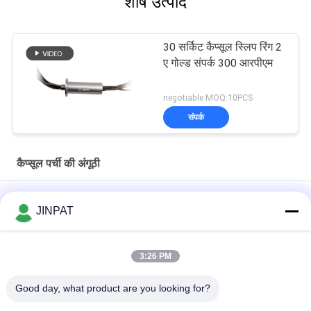
शीर्ष उत्पाद
30 सर्किट कैप्सूल स्लिप रिंग 2
ए गोल्ड संपर्क 300 आरपीएम
negotiable MOQ:10PCS
संपर्क
कैप्सूल पर्ची की अंगूठी
कॉम्पैक्ट 12 सर्किट कैप्सूल स्लिप रिंग सोने से सोने के संपर्क के साथ एलवीडीएस संकेतों
JINPAT
के लिए
18 सर्किट 250 आरपीएम कैप्सूल स्लिप रिंग स्वर्ण से स्वर्ण संपर्क के साथ यांत्रिक
3:26 PM
हथियारों और जैव रासायनिक विश्लेषकों के लिए
Good day, what product are you looking for?
लघु स्लिप रिंग 6 सर्किट कस्टम समाधान उपलब्ध