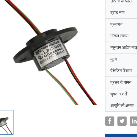
उत्पत्ति के प्लेस
ब्रांड नाम
प्रमाणन
मॉडल संख्या
न्यूनतम आदेश मात्
मूल्य
पैकेजिंग विवरण
प्रसव के समय
भुगतान शर्तें
आपूर्ति की क्षमता