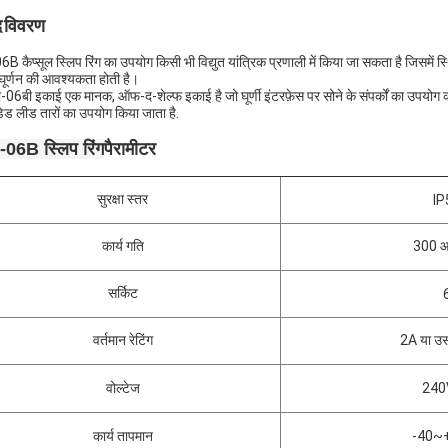
द विवरण
 कैप्सूल स्लिप रिंग का उपयोग किसी भी विद्युत यांत्रिक प्रणाली में किया जा सकता है जिसमें स्थ
 घूर्णन की आवश्यकता होती है।
06बी इकाई एक मानक, ऑफ-द-शेल्फ इकाई है जो घूर्णी इंटरफ़ेस पर सोने के संपर्कों का उपयोग क
ेड लीड तारों का उपयोग किया जाता है.
पैरामीटर
06B स्लिप रिंग
सुरक्षा स्तर
IP
कार्य गति
300 आ
सर्किट
वर्तमान रेटिंग
2A या उ
वोल्टेज
240
कार्य तापमान
-40~