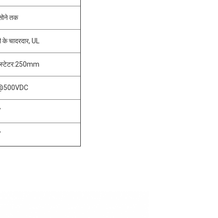
 सोने तक
के चादरदार, UL
स्टेटर:250mm
@500VDC
/
/