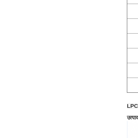
LPC-
उत्पा