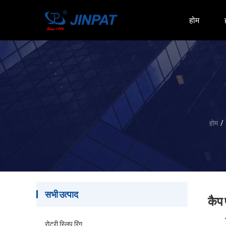
होम
होम
/
सभी उत्पाद
कैप 
रोटरी स्लिप रिंग