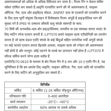
आवश्यकताओं को अधिक से अधिक विविधता बन जाता है। स्लिप रिंग न केवल शक्ति
संकेत प्रेषित कर सकते हैं,आवृत्ति प्रसारित करने की भी आवश्यकता है, फाइबर
ऑप्टिक, गैस, द्रव और हाइब्रिड मॉडल. JINPAT द्रव के प्रकारों को प्रसारित करने
के लिए द्रव घूर्णी संयुक्त डिजाइन में विशेषज्ञता स्लिप अंगूठी है.हाइड्रोलिक भाग की
सुरक्षा वर्ग है IP65 या उच्चतर कीमती धातु संपर्क सामग्री के साथ.
70 मिमी की अनब्लॉक-थ्रू-बोर हाइड्रोलिक्स, वायवीय या एक समकक्ष शाफ्ट माउंट के
लिए रूटिंग स्पेस प्रदान करती है।LPT070 हमारे फाइबर ब्रश प्रौद्योगिकी का उपयोग
करता है जो ब्रश बंडल प्रति संपर्क के कई बिंदुओं सहित पारंपरिक पर्ची अंगूठी संपर्क
पर कई फायदे प्रदान करता हैइसके अलावा, फाइबर ब्रश को स्नेहन की आवश्यकता
नहीं होती है और वस्तुतः कोई पहनने के मलबे का उत्पादन नहीं होता है।LPT070 में
फील्ड सर्विस करने योग्य ब्रश ब्लॉक हैं.
एलपीटी070-0610 के माध्यम से बोर स्लिप रिंग में 6 तार और 10 ए प्रति रिंग है, यह
सुनिश्चित है कि हम आपके लिए आवृत्ति, फाइबर ऑप्टिक, गैस, द्रव आदि को प्रसारित
करने के लिए रूटिंग को अनुकूलित कर सकते हैं।
विनिर्देश
सर्किट
6 सर्किट (1-24 सर्किट मॉड्यूल ऑप्टिनल)
परिचालन गति
0-400 आरपीएम
कार्य तापमान
-20°C~ +60°C
कार्यशील आर्द्रता
60% आरएच या उससे अधिक