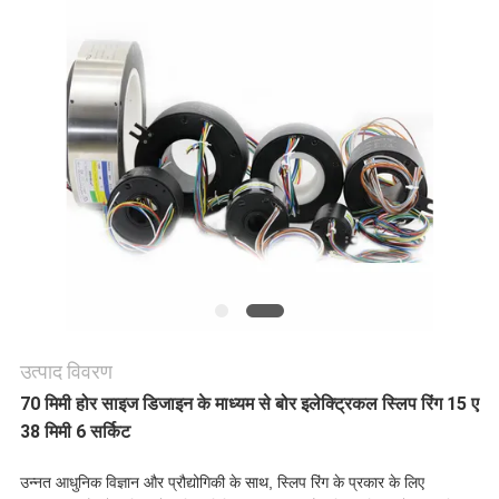
एक
उद्धरण
की
विनती
करे
साइटमैप
PRIVACY
उत्पाद विवरण
70 मिमी होर साइज डिजाइन के माध्यम से बोर इलेक्ट्रिकल स्लिप रिंग 15 ए
POLICY
38 मिमी 6 सर्किट
उन्नत आधुनिक विज्ञान और प्रौद्योगिकी के साथ, स्लिप रिंग के प्रकार के लिए