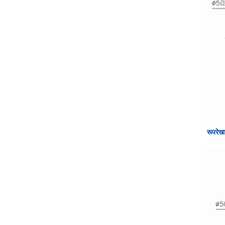
रूपरेख