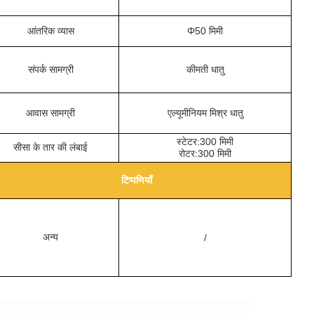
आंतरिक व्यास
Φ50 मिमी
संपर्क सामग्री
कीमती धातु
आवास सामग्री
एल्यूमीनियम मिश्र धातु
स्टेटर:300 मिमी
सीसा के तार की लंबाई
रोटर:300 मिमी
टिप्पणियाँ
अन्य
/