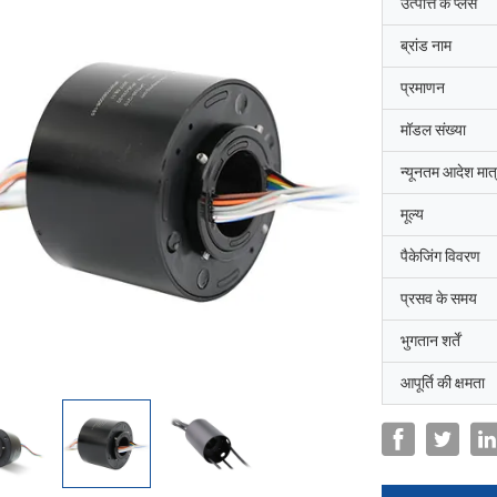
उत्पत्ति के प्लेस
ब्रांड नाम
प्रमाणन
मॉडल संख्या
न्यूनतम आदेश मात्
मूल्य
पैकेजिंग विवरण
प्रसव के समय
भुगतान शर्तें
आपूर्ति की क्षमता