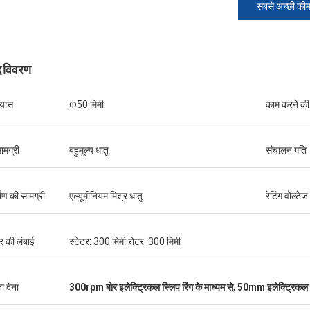
सबसे अच्छी की
द विवरण
्यास
Φ50 मिमी
काम करने की
सामग्री
बहुमूल्य धातु
संचालन गति
माण की सामग्री
एल्यूमीनियम मिश्र धातु
रेटिंग वोल्टेज
र की लंबाई
स्टेटर: 300 मिमी रोटर: 300 मिमी
ा देना
300rpm बोर इलेक्ट्रिकल स्लिप रिंग के माध्यम से
,
50mm इलेक्ट्रिकल स