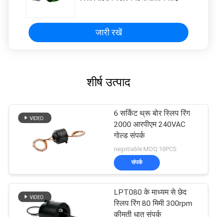
जारी रखें
शीर्ष उत्पाद
6 सर्किट थ्रू बोर स्लिप रिंग
2000 आरपीएम 240VAC
गोल्ड संपर्क
negotiable MOQ:10PCS
संपर्क
LPT080 के माध्यम से छेद
स्लिप रिंग 80 मिमी 300rpm
कीमती धातु संपर्क