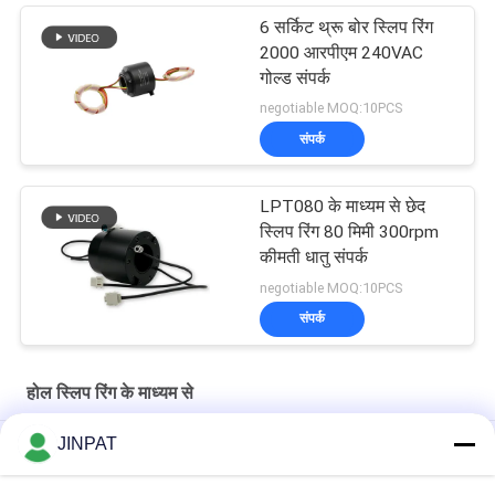
6 सर्किट थ्रू बोर स्लिप रिंग
2000 आरपीएम 240VAC
गोल्ड संपर्क
negotiable MOQ:10PCS
संपर्क
LPT080 के माध्यम से छेद
स्लिप रिंग 80 मिमी 300rpm
कीमती धातु संपर्क
negotiable MOQ:10PCS
संपर्क
होल स्लिप रिंग के माध्यम से
JINPAT
आंतरिक व्यास 60 मिमी के माध्यम से छेद फिसलने की अंगूठी