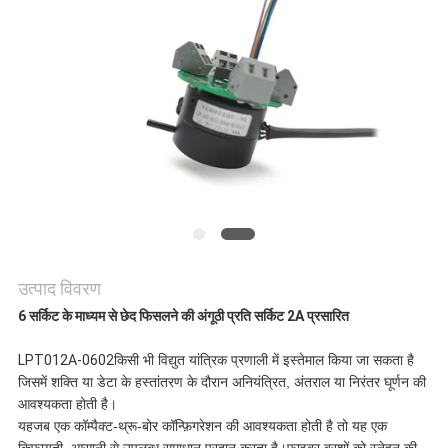
एक
उद्धरण
की
विनती
करे
साइटमैप
उत्पाद विवरण
6 सर्किट के माध्यम से छेद फिसलने की अंगूठी प्रति सर्किट 2A प्रसारित
PRIVACY
LPT012A-0602
किसी भी विद्युत यांत्रिक प्रणाली में इस्तेमाल किया जा सकता है
POLICY
जिसमें शक्ति या डेटा के हस्तांतरण के दौरान अनियंत्रित, अंतराल या निरंतर घूर्णन की
आवश्यकता होती है।
यह
जब एक कॉम्पैक्ट-थ्रू-बोर कॉन्फ़िगरेशन की आवश्यकता होती है तो यह एक