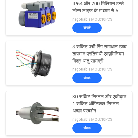
IP64 और 200 मिलियन टर्न्स
लॉन्ग लाइफ के माध्यम से 5
21
सर्किट
negotiable MOQ:10PCS
संपर्क
अलग पर्ची की अंगूठी
8 सर्किट पर्ची रिंग समाधान उच्च
तापमान प्रतिरोधी एल्यूमिनियम
मिश्र धातु सामग्री
negotiable MOQ:10PCS
संपर्क
36
30 सर्किट सिग्नल और एकीकृत
पैनकेक पर्ची की अंगूठी
1 सर्किट ऑप्टिकल सिग्नल
अच्छा प्रदर्शन
negotiable MOQ:10PCS
संपर्क