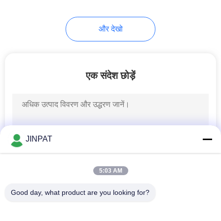
8
और देखो
हाई करंट स्लिप रिंग्स
एक संदेश छोड़ें
5
JINPAT
स्लिप रिंग घटक
5:03 AM
Good day, what product are you looking for?
लोकप्रिय श्रेणियां
सभी