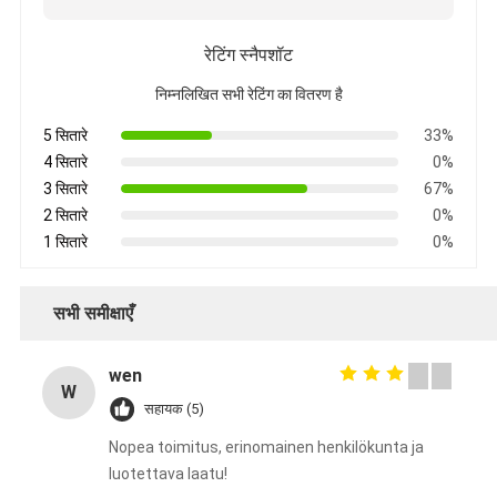
रेटिंग स्नैपशॉट
निम्नलिखित सभी रेटिंग का वितरण है
5 सितारे
33%
4 सितारे
0%
3 सितारे
67%
2 सितारे
0%
1 सितारे
0%
सभी समीक्षाएँ
wen
W
सहायक (5)
Nopea toimitus, erinomainen henkilökunta ja
luotettava laatu!