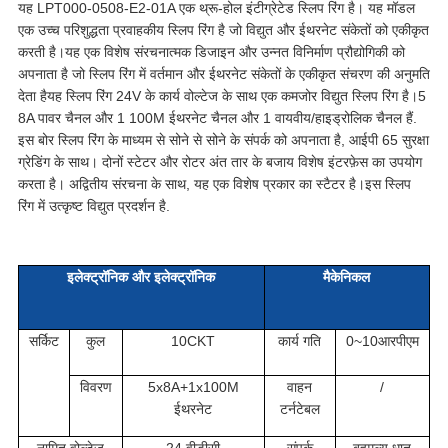
यह LPT000-0508-E2-01A एक थ्रू-होल इंटीग्रेटेड स्लिप रिंग है। यह मॉडल
एक उच्च परिशुद्धता प्रवाहकीय स्लिप रिंग है जो विद्युत और ईथरनेट संकेतों को एकीकृत
करती है।यह एक विशेष संरचनात्मक डिजाइन और उन्नत विनिर्माण प्रौद्योगिकी को
अपनाता है जो स्लिप रिंग में वर्तमान और ईथरनेट संकेतों के एकीकृत संचरण की अनुमति
देता हैयह स्लिप रिंग 24V के कार्य वोल्टेज के साथ एक कमजोर विद्युत स्लिप रिंग है।5
8A पावर चैनल और 1 100M ईथरनेट चैनल और 1 वायवीय/हाइड्रोलिक चैनल हैं.
इस बोर स्लिप रिंग के माध्यम से सोने से सोने के संपर्क को अपनाता है, आईपी 65 सुरक्षा
ग्रेडिंग के साथ। दोनों स्टेटर और रोटर अंत तार के बजाय विशेष इंटरफ़ेस का उपयोग
करता है। अद्वितीय संरचना के साथ, यह एक विशेष प्रकार का स्टैटर है।इस स्लिप
रिंग में उत्कृष्ट विद्युत प्रदर्शन है.
इलेक्ट्रॉनिक और इलेक्ट्रॉनिक
मैकेनिकल
सर्किट
कुल
10CKT
कार्य गति
0~10आरपीएम
विवरण
5x8A+1x100M
वाहन
/
ईथरनेट
टर्नटेबल