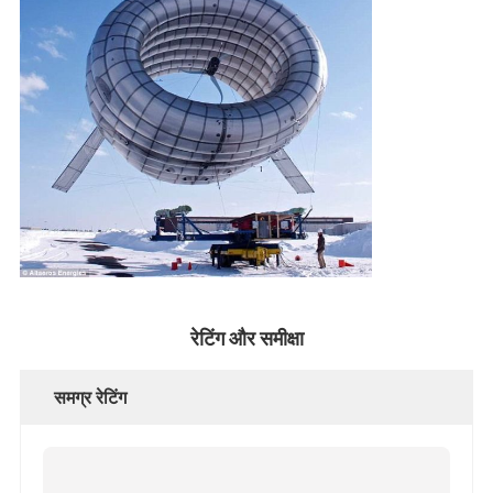
रेटिंग और समीक्षा
समग्र रेटिंग