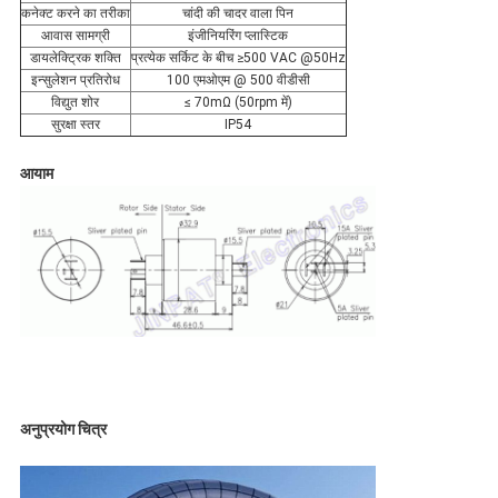
कनेक्ट करने का तरीका
चांदी की चादर वाला पिन
आवास सामग्री
इंजीनियरिंग प्लास्टिक
डायलेक्ट्रिक शक्ति
प्रत्येक सर्किट के बीच ≥500 VAC @50Hz
इन्सुलेशन प्रतिरोध
100 एमओएम @ 500 वीडीसी
विद्युत शोर
≤ 70mΩ (50rpm में)
सुरक्षा स्तर
IP54
आयाम
अनुप्रयोग चित्र