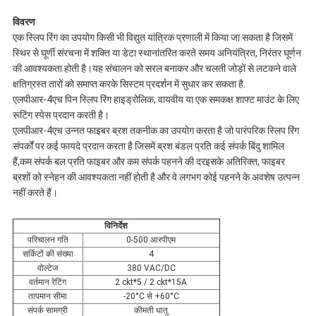
विवरण
एक स्लिप रिंग का उपयोग किसी भी विद्युत यांत्रिक प्रणाली में किया जा सकता है जिसमें
स्थिर से घूर्णी संरचना में शक्ति या डेटा स्थानांतरित करते समय अनियंत्रित, निरंतर घूर्णन
की आवश्यकता होती है।यह संचालन को सरल बनाकर और चलती जोड़ों से लटकने वाले
क्षतिग्रस्त तारों को समाप्त करके सिस्टम प्रदर्शन में सुधार कर सकता है.
एलपीआर-4एच पिन स्लिप रिंग हाइड्रोलिक, वायवीय या एक समकक्ष शाफ्ट माउंट के लिए
रूटिंग स्पेस प्रदान करती है।
एलपीआर-4एच उन्नत फाइबर ब्रश तकनीक का उपयोग करता है जो पारंपरिक स्लिप रिंग
संपर्कों पर कई फायदे प्रदान करता है जिसमें ब्रश बंडल प्रति कई संपर्क बिंदु शामिल
हैं,कम संपर्क बल प्रति फाइबर और कम संपर्क पहनने की दरइसके अतिरिक्त, फाइबर
ब्रशों को स्नेहन की आवश्यकता नहीं होती है और वे लगभग कोई पहनने के अवशेष उत्पन्न
नहीं करते हैं।
विनिर्देश
परिचालन गति
0-500 आरपीएम
सर्किटों की संख्या
4
वोल्टेज
380 VAC/DC
वर्तमान रेटिंग
2 ckt*5 / 2 ckt*15A
तापमान सीमा
-20°C से +60°C
संपर्क सामग्री
कीमती धातु