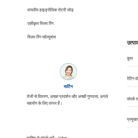
वायवीय हाइड्रोलिक रोटरी जोड़
एकीकृत स्लिप रिंग
स्लिप रिंग सॉल्यूशंस
उत्पा
कुल
रेटिंग व
मार्टिन
्यान से
तेजी से वितरण, अच्छा प्रदर्शन और अच्छी गुणवत्ता, अगले
JINPAT पर्ची
संपर्क 
सहयोग के लिए तत्पर हैं।
पैकिंग, सेवा
प्रमुखत