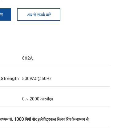
मत
अब से संपर्क करें
6X2A
c Strength
500VAC@50Hz
0 ~ 2000 आरपीएम
माध्यम से
,
1000 मिमी बोर इलेक्ट्रिकल स्लिप रिंग के माध्यम से;