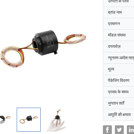
उत्पत्ति के प्लेस
ब्रांड नाम
प्रमाणन
मॉडल संख्या
दस्तावेज़
न्यूनतम आदेश मात्
मूल्य
पैकेजिंग विवरण
प्रसव के समय
भुगतान शर्तें
आपूर्ति की क्षमता