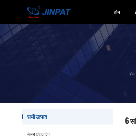
होम
होम
सभी उत्पाद
6 सर
रोटरी स्लिप रिंग