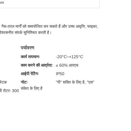
pm
, गैस-तरल मार्गों को समायोजित कर सकते हैं और उच्च आवृत्ति, फाइबर,
्वसनीय संपर्क सुनिश्चित करती है।
पर्यावरण
कार्य तापमानः
-20°C~+125°C
काम करने की आर्द्रता:
≤ 60% आरएच
आईपी रेटिंगः
IP50
स्टिक
नोटः
"पी" शक्ति के लिए है, "एस"
संकेत के लिए है
मी रोटरः 300