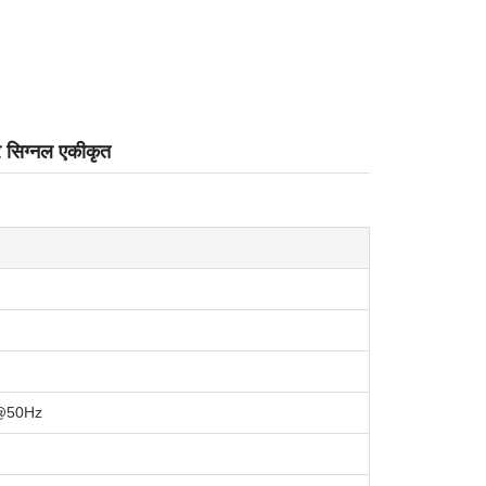
र सिग्नल एकीकृत
@50Hz