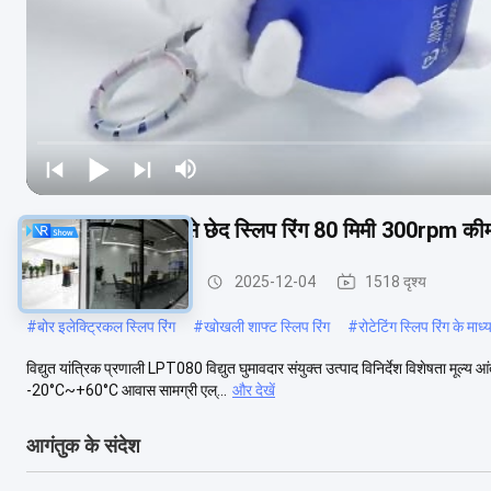
LPT080 के माध्यम से छेद स्लिप रिंग 80 मिमी 300rpm कीमत
होल स्लिप रिंग के माध्यम से
2025-12-04
1518 दृश्य
#
बोर इलेक्ट्रिकल स्लिप रिंग
#
खोखली शाफ्ट स्लिप रिंग
#
रोटेटिंग स्लिप रिंग के माध्
विद्युत यांत्रिक प्रणाली LPT080 विद्युत घुमावदार संयुक्त उत्पाद विनिर्देश विशेषता मूल
-20°C~+60°C आवास सामग्री एल्...
और देखें
आगंतुक के संदेश