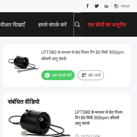
Hindi
वीआर दिखाएँ
हमसे संपर्क करें
एक बोली का अनुरोध
LPT080 के माध्यम से छेद स्लिप रिंग 80 मिमी 300rpm
कीमती धातु संपर्क
अब संपर्क करें
और जानें
संबंधित वीडियो
LPT080 के माध्यम से छेद स्लिप
रिंग 80 मिमी 300rpm कीमती
धातु संपर्क
होल स्लिप रिंग के माध्यम से
2025-12-04