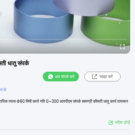
ी धातु संपर्क
अब संपर्क करें
साझा करें
यम से
्य आंतरिक व्यास Φ80 मिमी कार्य गति 0~300 आरपीएम संपर्क सामग्री कीमती धातु कार्य तापमान
संदेश छोड़ें