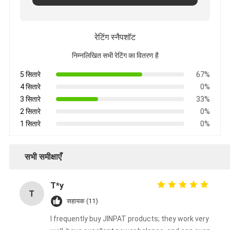
रेटिंग स्नैपशॉट
निम्नलिखित सभी रेटिंग का वितरण है
5 सितारे
67%
4 सितारे
0%
3 सितारे
33%
2 सितारे
0%
1 सितारे
0%
सभी समीक्षाएँ
T*y
T
सहायक (11)
I frequently buy JINPAT products; they work very