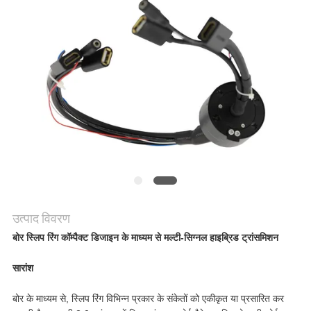
एक
उद्धरण
की
विनती
करे
साइटमैप
उत्पाद विवरण
PRIVACY
बोर स्लिप रिंग कॉम्पैक्ट डिजाइन के माध्यम से मल्टी-सिग्नल हाइब्रिड ट्रांसमिशन
POLICY
सारांश
बोर के माध्यम से, स्लिप रिंग विभिन्न प्रकार के संकेतों को एकीकृत या प्रसारित कर