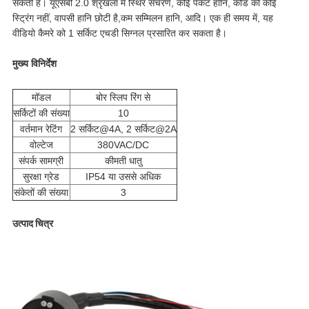
सकती है। यूएसबी 2.0 श्रृंखला में स्थिर संचरण, कोई पैकेट हानि, कोड की कोई
स्ट्रिंग नहीं, वापसी हानि छोटी है,कम सम्मिलन हानि, आदि। एक ही समय में, यह
वीडियो कैमरे को 1 सर्किट एचडी सिग्नल प्रसारित कर सकता है।
मुख्य विनिर्देश
मॉडल
बोर स्लिप रिंग से
सर्किटों की संख्या
10
वर्तमान रेटिंग
2 सर्किट@4A, 2 सर्किट@2A
वोल्टेज
380VAC/DC
संपर्क सामग्री
कीमती धातु
सुरक्षा ग्रेड
IP54 या उससे अधिक
संकेतों की संख्या
3
उत्पाद चित्र