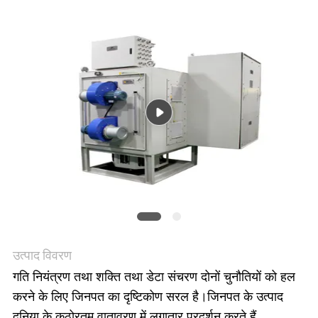
एक
उद्धरण
की
विनती
करे
साइटमैप
PRIVACY
उत्पाद विवरण
POLICY
गति नियंत्रण तथा शक्ति तथा डेटा संचरण दोनों चुनौतियों को हल
करने के लिए जिनपत का दृष्टिकोण सरल है।जिनपत के उत्पाद
दुनिया के कठोरतम वातावरण में लगातार प्रदर्शन करते हैं.