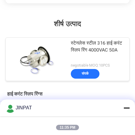
शीर्ष उत्पाद
स्टेनलेस स्टील 316 हाई करंट
स्लिप रिंग 4000VAC 50A
negotiable MOQ:10PCS
संपर्क
हाई करंट स्लिप रिंग्स
JINPAT
ग्रेफाइट कार्बन हाई करंट स्लिप रिंग्स कार्बन ब्रश होल्डर मल्टी चैनल फ्री डिज़ाइन
इलेक्ट्रिकल स्लिप रिंग 3 सर्किट और 1 सर्किट में 200A बड़े करंट को प्रसारित करती
11:35 PM
है