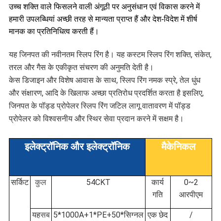
उच्च शक्ति वाले फिसलने वाली अंगूठी पर अनुसंधान एवं विकास करने में
हमारी उपलब्धियां अच्छी तरह से मान्यता प्राप्त हैं और देश-विदेश में शीर्ष
मानक का प्रतिनिधित्व करती हैं।
यह जिनपत की नवीनतम स्लिप रिंग है। यह कस्टम स्लिप रिंग शक्ति, संकेत,
तरल और गैस के एकीकृत संचरण की अनुमति देती है।
केस डिजाइन और विशेष आवास के साथ, स्लिप रिंग नमक स्प्रे, तेल धुंध
और संक्षारण, आदि के खिलाफ अच्छा प्रतिरोध प्रदर्शित करता है इसलिए,
जिनपत के पॉड्ड प्रोपेलर स्लिप रिंग जटिल लागू वातावरण में पॉड्ड
प्रोपेलर को विश्वसनीय और स्थिर सेवा प्रदान करने में सक्षम है।
इलेक्ट्रॉनिक और इलेक्ट्रॉनिक
मैकेनिकल
सर्किट
कुल
54CKT
कार्य
0~2
गति
आरपीएम
यह
सब
5*1000A+1*PE+50*सिग्नल
एक छेद
/