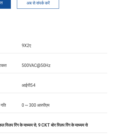
मत
अब से संपर्क करें
9X2ए
ताकत
500VAC@50Hz
आईपी54
 गति
0 ~ 300 आरपीएम
 स्लिप रिंग के माध्यम से
,
9 CKT बोर स्लिप रिंग के माध्यम से