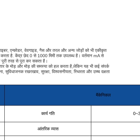
ि, फाइबर, एन्कोडर, वेवगाइड, गैस और तरल और अन्य जोड़ों को भी एकीकृत
करता है. केंद्र छेद 0 से 1000 मिमी तक उपलब्ध है। वर्तमान mA से
 पूरी तरह से पूरा कर सकता है।
तार के मोड़ और मोड़ की समस्या को हल करता है,लेकिन यह भी कई संपर्क
ंरचना, सुविधाजनक रखरखाव, सुरक्षा, विश्वसनीयता, स्थिरता और उच्च दक्षता
मैकेनिकल
कार्य गति
0~3
आंतरिक व्यास