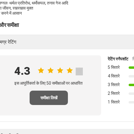
िग्नलः थर्मल प्रतिरोध, थर्मोकपल, तनाव गेज आदि
ेवा जीवन, रखरखाव मुक्त
त करने में आसान
 और समीक्षा
ग्र रेटिंग
रेटिंग स्नैपशॉट
4.3
5 सितारे
4 सितारे
इस आपूर्तिकर्ता के लिए 50 समीक्षाओं पर आधारित
3 सितारे
2 सितारे
समीक्षा लिखें
1 सितारे