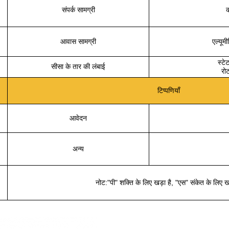
संपर्क सामग्री
क
आवास सामग्री
एल्यूम
स्टे
सीसा के तार की लंबाई
रो
टिप्पणियाँ
आवेदन
अन्य
नोट:"पी" शक्ति के लिए खड़ा है, "एस" संकेत के लिए खड