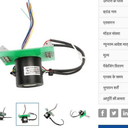
उत्पत्ति के प्लेस
ब्रांड नाम
प्रमाणन
मॉडल संख्या
न्यूनतम आदेश मात्
मूल्य
पैकेजिंग विवरण
प्रसव के समय
भुगतान शर्तें
आपूर्ति की क्षमता