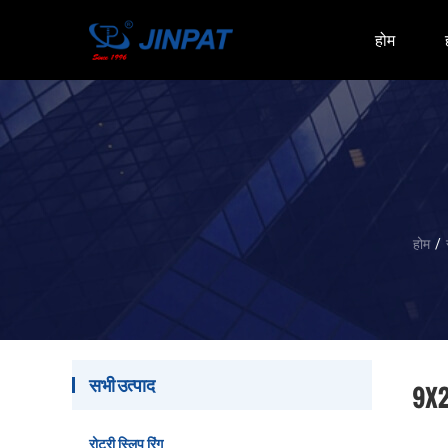
होम
होम
/
सभी उत्पाद
9X2A
रोटरी स्लिप रिंग