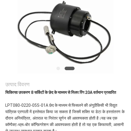
एक
उद्धरण
की
विनती
करे
साइटमैप
उत्पाद विवरण
चिकित्सा उपकरण 8 सर्किटों के छेद के माध्यम से स्लिप रिंग 20A वर्तमान प्रसारित
PRIVACY
LPT080-0220-05S-01A छेद के माध्यम से फिसलने की अंगूठी
किसी भी विद्युत
POLICY
यांत्रिक प्रणाली में इस्तेमाल किया जा सकता है जिसमें शक्ति या डेटा के हस्तांतरण के
दौरान अनियंत्रित, अंतराल या निरंतर घूर्णन की आवश्यकता होती है।
यह
जब एक
कॉम्पैक्ट-थ्रू-बोर कॉन्फ़िगरेशन की आवश्यकता होती है तो यह एक किफायती, आसानी