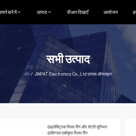
हमारे बारे में
उत्पाद
वीआर दिखाएँ
आयोजन
ह
सभी उत्पाद
होम
/
JINPAT Electronics Co., Ltd उत्पाद ऑनलाइन
◎इलेक्ट्रिक स्लिप रिंग और रोटरी यूनियन
◎सिग्नल एकीकृत स्लिप रिंग