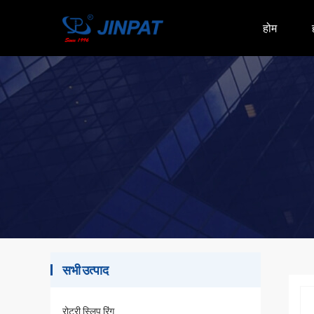
होम
सभी उत्पाद
रोटरी स्लिप रिंग