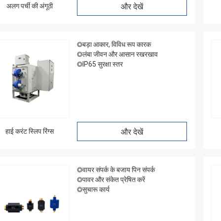
अलग पर्ची की अंगूठी
और देखें
◎बड़ा आकार, विविध रूप कारक
◎लंबा जीवन और आसान रखरखाव
◎IP65 सुरक्षा स्तर
हाई करंट स्लिप रिंग्स
और देखें
◎वायर संपर्क के बजाय पिन संपर्क
◎पावर और संकेत प्रेषित करें
◎सुचारू कार्य