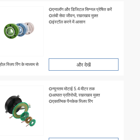
◎एनालॉग और डिजिटल सिग्नल प्रेषित करें
◎लंबी सेवा जीवन, रखरखाव मुक्त
◎इंस्टॉल करने में आसान
होल स्लिप रिंग के माध्यम से
और देखें
◎न्यूनतम मोटाई 5.4 मीटर तक
◎आघात प्रतिरोधी, रखरखाव मुक्त
◎एकात्मिक पैनकेक स्लिप रिंग