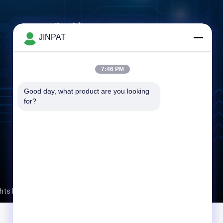
एक संदेश छोड़ें
JINPAT
7:46 PM
Good day, what product are you looking 
for?
मेसेज भेजें
Rights Reserved.