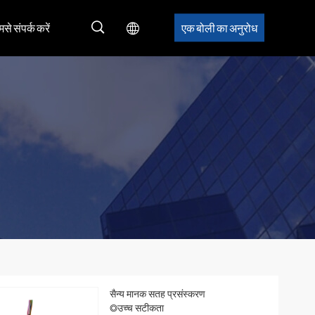
मसे संपर्क करें
एक बोली का अनुरोध
सैन्य मानक सतह प्रसंस्करण
◎उच्च सटीकता