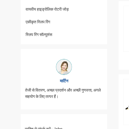
वायवीय हाइड्रोलिक रोटरी जोड़
एकीकृत स्लिप रिंग
स्लिप रिंग सॉल्यूशंस
मार्टिन
्यान से
तेजी से वितरण, अच्छा प्रदर्शन और अच्छी गुणवत्ता, अगले
JINPAT पर्ची
सहयोग के लिए तत्पर हैं।
पैकिंग, सेवा