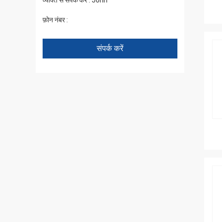
व्यक्ति से संपर्क करें :
John
फ़ोन नंबर :
+86 1346 401 9643
संपर्क करें