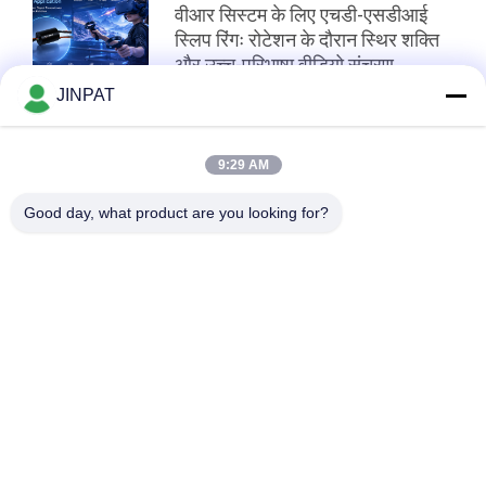
वीआर सिस्टम के लिए एचडी-एसडीआई
स्लिप रिंगः रोटेशन के दौरान स्थिर शक्ति
और उच्च-परिभाषा वीडियो संचरण
सुनिश्चित करना
JINPAT
शीर्ष
9:29 AM
Good day, what product are you looking for?
लोकप्रिय श्रेणियां
सभी
रोटरी स्लिप रिंग
कैप्सूल पर्ची की अंगूठी
फाइबर ऑप्टिक रोटरी 
सिग्नल स्लिप रिंग्स
संयुक्त
उच्च आवृत्ति पर्ची के छल्ले
होल स्लिप रिंग के माध्यम से