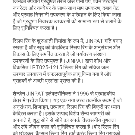
जिनका उपयोग प्रदूषित तरल जैसे पानी पंप, पवन टरबाइन
करे
जनरेटर और कन्वेयर के साथ-साथ माप उपकरण, दबाव गेट
और प्रवाह निगरानी उपकरण के परिवहन के लिए किया जाता
है जो प्रदूषण निवारक उपकरणों को सामान्य रूप से चलाने के
साइटमैप
लिए सुनिश्चित करता है।
स्लिप रिंग के शुरुआती निर्माता के रूप में, JINPAT गति बनाए
PRIVACY
रखता है और खुद को कंडक्टिव स्लिप रिंग के अनुसंधान और
POLICY
विकास के लिए समर्पित करता है जो पर्यावरण संरक्षण
उपकरणों के लिए उपयुक्त है।JINPAT द्वारा शोध और
विकसित LPT025-1215 स्लिप रिंग को सीवेज जल
उपचार उपकरण में सफलतापूर्वक लागू किया गया है और
ग्राहकों से अच्छी प्रशंसा प्राप्त की है।
शेन्ज़ेन JINPAT इलेक्ट्रॉनिक्स ने 1996 से प्रवाहकीय
क्षेत्र में प्रवेश किया। यह एक नया उच्च तकनीक उद्यम है जो
अनुसंधान, डिजाइन, उत्पादन, स्लिप रिंग की बिक्री पर ध्यान
केंद्रित करता है।इसके उत्पाद विशेष सैन्य सामग्री को
अपनाते हैं, शुद्ध सोने से सोने का संपर्क विश्वसनीय गुणवत्ता
और लंबे जीवन काल को सुनिश्चित करता है।बोर स्लिप रिंग
को छोड़कर, कैप्सूल स्लिप रिंग, हाई करंट स्लिप रिंग ग्राहकों