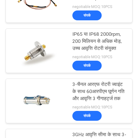
करे
negotiable MOQ:10PCS
संपर्क
साइटमैप
IP65 या IP68 2000rpm,
200 मिलियन से अधिक मोड़,
PRIVACY
उच्च आवृत्ति रोटरी संयुक्त
POLICY
negotiable MOQ:10PCS
संपर्क
3-चैनल आरएफ रोटरी ज्वाइंट
के साथ 60आरपीएम घूर्णन गति
और आवृत्ति 3 गीगाहर्ट्ज तक
negotiable MOQ:10PCS
संपर्क
3GHz आवृत्ति सीमा के साथ 3-