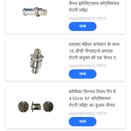
चैनल इलेक्ट्रिकल कोएक्सियल
रोटरी जॉइंट
negotiable MOQ:10PCS
संपर्क
एसएमए महिला कनेक्टर के साथ
18 डीसी गीगाहर्ट्ज आरएफ
रोटरी संयुक्त की एक चैनल पर्ची
रिंग
negotiable MOQ:10PCS
संपर्क
कॉम्पैक्ट सिग्नल स्लिप रिंग में
4.5GHz RF कोएक्सियल
रोटरी जॉइंट का डुअल-चैनल
स्लिप रिंग
negotiable MOQ:10PCS
संपर्क